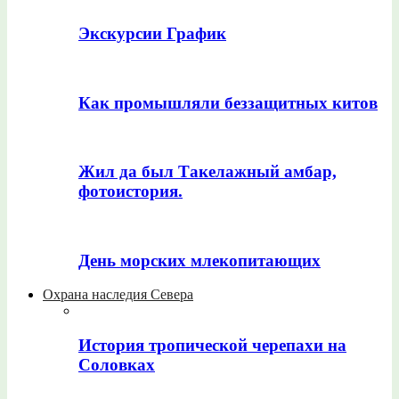
Экскурсии График
Как промышляли беззащитных китов
Жил да был Такелажный амбар,
фотоистория.
День морских млекопитающих
Охрана наследия Севера
История тропической черепахи на
Соловках