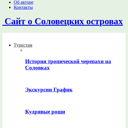
Об авторе
Контакты
Сайт о Соловецких островах
Туристам
История тропической черепахи на
Соловках
Экскурсии График
Кудрявые рощи