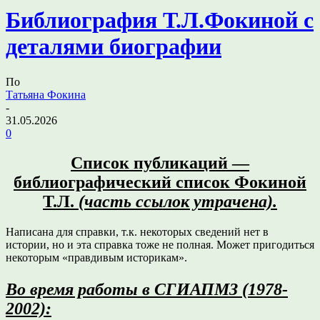
Библиография Т.Л.Фокиной с
деталями биографии
По
Татьяна Фокина
-
31.05.2026
0
Список публикаций —
библиографический список Фокиной
Т.Л.
(часть ссылок утрачена).
Написана для справки, т.к. некоторых сведений нет в
истории, но и эта справка тоже не полная. Может пригодиться
некоторым «правдивым историкам».
Во время работы в СГИАПМЗ (1978-
2002):