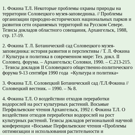
1. Фокина Т.Л. Некоторые проблемы охраны природы на
территории Соловецкого музея-заповедника. // Проблемы
организации природно-исторических национальных парков и
развития сети охраняемых территорий на Русском Севере.
Тезисы докладов областного совещания, Архангельск, 1988,
стр. 17-19.
2. Фокина Т. Л. Ботанический сад Соловецкого музея-
заповедника: история развития и перспективы / Т. Л. Фокина
// Культура и политика в современном мире: Тез. докл. II
Соловец. форума. – Архангельск; Соловки, 1990. – С.213-215.
. Тезисы докладов II Соловецкого общественно-политического
форума 9-13 сентября 1990 года «Культура и политика»
3. Фокина Т.Л. Соловецкий Ботанический сад /Т.Л.Фокина //
Соловецкий вестник. – 1990. – № 8.
4. Фокина Т.Л. О воздействии отходов переработки
водорослей на рост культурных растений. Восьмые
Перфильевские чтения Архангельск, 1992 г. Фокина Т.Л. О
воздействии отходов переработки водорослей на рост
культурных растений. Тезисы докладов региональной научной
конференции «Восьмые Перфильевские чтения «Проблемы
оптимизации и использования растительности и