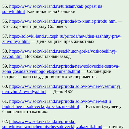
55.
https://www.solovki-land.ru/turistam/kak-popast-na-
solovki.html
Как попасть на Соловки
56.
https://www.solovki-land.ru/priroda/kto-xranit-prirodu.html
—
Кто сохранит природу Соловков
57.
https://solovki-land.ru.xsph.ru/priroda/new/den-zashhity-prav-
zhivotnyx.html
— День защиты прав животных
58.
https://www.solovki-land.ru/sad/hutor-gorka/voskobelilnyj-
zavod.html
-Воскобелильный завод
59.
https://www.solovki-land.ru/priroda/new/soloveckie-ostrova-
zona-gosudarstvennogo-eksperimenta.html
— Соловецкие
острова – зона государственного эксперимента.
60.
https://www.solovki-land.ru/priroda-solovkov/new/vsemirnyj-
den-vbu-2-fevralya.html
— День ВБУ
61.
https://www.solovki-land.ru/priroda-solovkov/new/est-li-
budushhee-u-soloveckogo-zakaznika.html
— Есть ли будущее у
Соловецкого заказника
62.
https://www.solovki-land.ru/priroda-
solovkov/new/pochemuischezsoloveckij-zakaznik.html
— почему