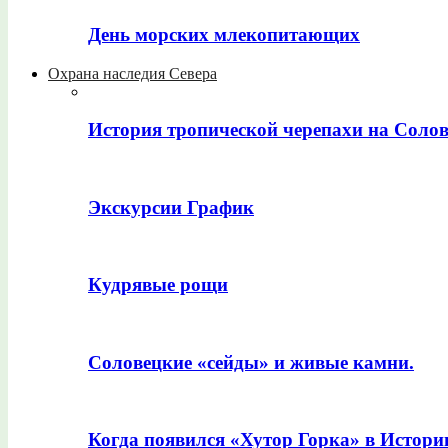
День морских млекопитающих
Охрана наследия Севера
История тропической черепахи на Соло
Экскурсии График
Кудрявые рощи
Соловецкие «сейды» и живые камни.
Когда появился «Хутор Горка» в Истори