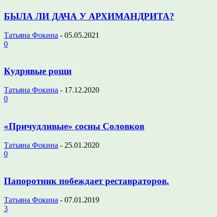
БЫЛА ЛИ ДАЧА У АРХИМАНДРИТА?
Татьяна Фокина
-
05.05.2021
0
Кудрявые рощи
Татьяна Фокина
-
17.12.2020
0
«Причудливые» сосны Соловков
Татьяна Фокина
-
25.01.2020
0
Папоротник побеждает реставраторов.
Татьяна Фокина
-
07.01.2019
3