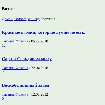
Растения
Домой
Соловецкий сад
Растения
Красные ягодки, которые лучше не есть.
Татьяна Фокина
-
05.12.2018
12
Сад на Сельдяном мысу
Татьяна Фокина
-
22.04.2018
2
Воскобелильный завод
Татьяна Фокина
-
12.05.2012
0