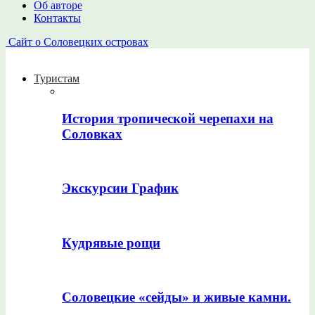
Об авторе
Контакты
Сайт о Соловецких островах
Туристам
История тропической черепахи на
Соловках
Экскурсии График
Кудрявые рощи
Соловецкие «сейды» и живые камни.