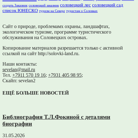
соловецкий лес
соловецкий сад
создать Заказник
соловецкий заказник
список ЮНЕСКО
туризм на Севере
туристам о Соловках
Сайт о природе, проблемамх охраны, ландшафтах,
экологическом туризме, программе туристического
обслуживания на Соловецких островах.
Копирование материалов разрешается только с активной
ссылкой на сайт http://solovki-land.ru.
Наши контакты:
sevelan@mail.ru
Тел.
+7911 570 19 16
;
+7931 405 98 95
;
Скайп: sevelan2
ЕЩЁ БОЛЬШЕ НОВОСТЕЙ
Библиография Т.Л.Фокиной с деталями
биографии
31.05.2026