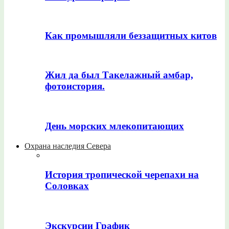
Как промышляли беззащитных китов
Жил да был Такелажный амбар,
фотоистория.
День морских млекопитающих
Охрана наследия Севера
История тропической черепахи на
Соловках
Экскурсии График