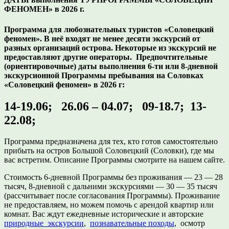
ФЕНОМЕН» в 2026 г.
Программа для любознательных туристов «Соловецкий
феномен». В неё входят не менее десяти экскурсий от
разных организаций острова. Некоторые из экскурсий не
предоставляют другие операторы. Предпочтительные
(ориентировочные) даты выполнения 6-ти или 8-дневной
экскурсионной Программы пребывания на Соловках
«Соловецкий феномен» в 2026 г:
14-19.06; 26.06 – 04.07; 09-18.7; 13-
22.08;
Программа предназначена для тех, кто готов самостоятельно
прибыть на остров Большой Соловецкий (Соловки), где мы
вас встретим. Описание Программы смотрите на нашем сайте.
Стоимость 6-дневной Программы без проживания — 23 — 28
тысяч, 8-дневной с дальними экскурсиями — 30 — 35 тысяч
(рассчитывает после согласования Программы). Проживание
не предоставляем, но можем помочь с арендой квартир или
комнат. Вас ждут ежедневные исторические и авторские
природные экскурсии
,
познавательные походы
, осмотр