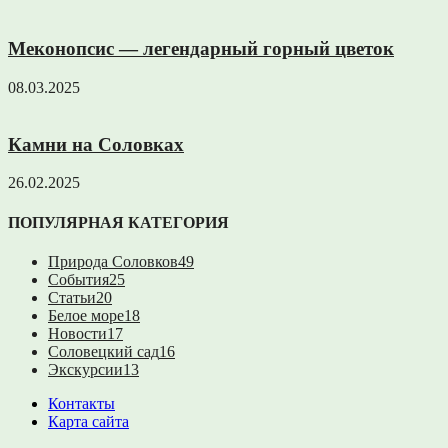
Меконопсис — легендарный горный цветок
08.03.2025
Камни на Соловках
26.02.2025
ПОПУЛЯРНАЯ КАТЕГОРИЯ
Природа Соловков
49
События
25
Статьи
20
Белое море
18
Новости
17
Соловецкий сад
16
Экскурсии
13
Контакты
Карта сайта