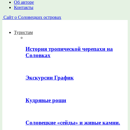
Об авторе
Контакты
Сайт о Соловецких островах
Туристам
История тропической черепахи на
Соловках
Экскурсии График
Кудрявые рощи
Соловецкие «сейды» и живые камни.