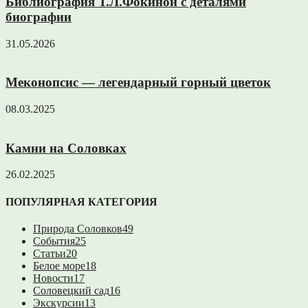
Библиография Т.Л.Фокиной с деталями
биографии
31.05.2026
Меконопсис — легендарный горный цветок
08.03.2025
Камни на Соловках
26.02.2025
ПОПУЛЯРНАЯ КАТЕГОРИЯ
Природа Соловков
49
События
25
Статьи
20
Белое море
18
Новости
17
Соловецкий сад
16
Экскурсии
13