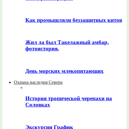
Как промышляли беззащитных китов
Жил да был Такелажный амбар,
фотоистория.
День морских млекопитающих
Охрана наследия Севера
История тропической черепахи на
Соловках
Экскурсии График