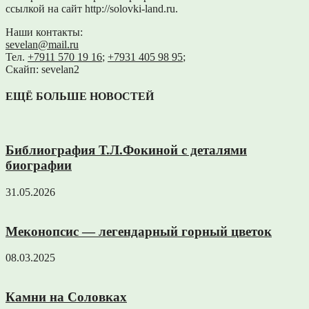
ссылкой на сайт http://solovki-land.ru.
Наши контакты:
sevelan@mail.ru
Тел.
+7911 570 19 16
;
+7931 405 98 95
;
Скайп: sevelan2
ЕЩЁ БОЛЬШЕ НОВОСТЕЙ
Библиография Т.Л.Фокиной с деталями
биографии
31.05.2026
Меконопсис — легендарный горный цветок
08.03.2025
Камни на Соловках