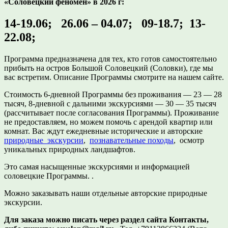
«Соловецкий феномен» в 2026 г:
14-19.06; 26.06 – 04.07; 09-18.7; 13-
22.08;
Программа предназначена для тех, кто готов самостоятельно
прибыть на остров Большой Соловецкий (Соловки), где мы
вас встретим. Описание Программы смотрите на нашем сайте.
Стоимость 6-дневной Программы без проживания — 23 — 28
тысяч, 8-дневной с дальними экскурсиями — 30 — 35 тысяч
(рассчитывает после согласования Программы). Проживание
не предоставляем, но можем помочь с арендой квартир или
комнат. Вас ждут ежедневные исторические и авторские
природные экскурсии
,
познавательные походы
, осмотр
уникальных природных ландшафтов.
Это самая насыщенные экскурсиями и информацией
соловецкие Программы. .
Можно заказывать наши отдельные авторские природные
экскурсии.
Для заказа можно писать через раздел сайта Контакты,