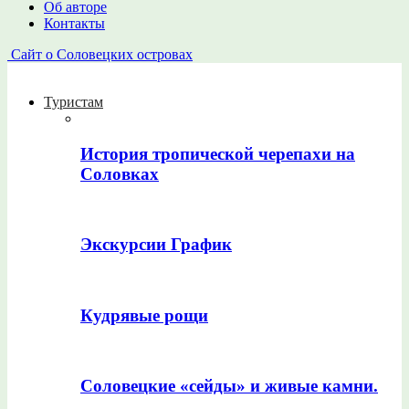
Об авторе
Контакты
Сайт о Соловецких островах
Туристам
История тропической черепахи на
Соловках
Экскурсии График
Кудрявые рощи
Соловецкие «сейды» и живые камни.