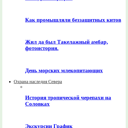
Как промышляли беззащитных китов
Жил да был Такелажный амбар,
фотоистория.
День морских млекопитающих
Охрана наследия Севера
История тропической черепахи на
Соловках
Экскурсии График