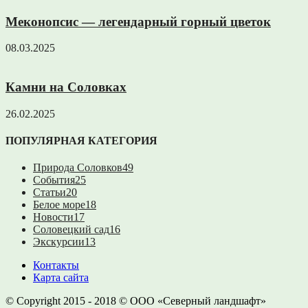
Меконопсис — легендарный горный цветок
08.03.2025
Камни на Соловках
26.02.2025
ПОПУЛЯРНАЯ КАТЕГОРИЯ
Природа Соловков
49
События
25
Статьи
20
Белое море
18
Новости
17
Соловецкий сад
16
Экскурсии
13
Контакты
Карта сайта
© Copyright 2015 - 2018 © ООО «Северный ландшафт»