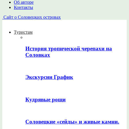
Об авторе
Контакты
Сайт о Соловецких островах
Туристам
История тропической черепахи на
Соловках
Экскурсии График
Кудрявые рощи
Соловецкие «сейды» и живые камни.