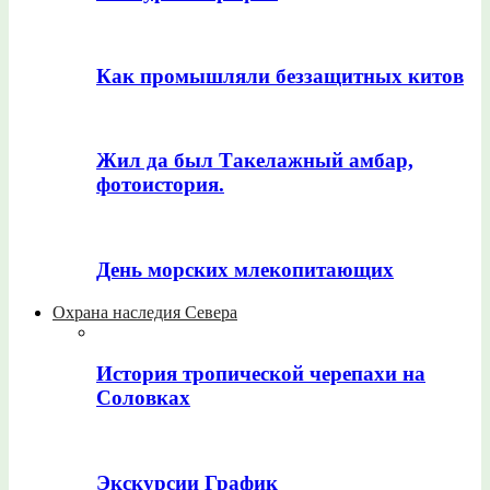
Как промышляли беззащитных китов
Жил да был Такелажный амбар,
фотоистория.
День морских млекопитающих
Охрана наследия Севера
История тропической черепахи на
Соловках
Экскурсии График