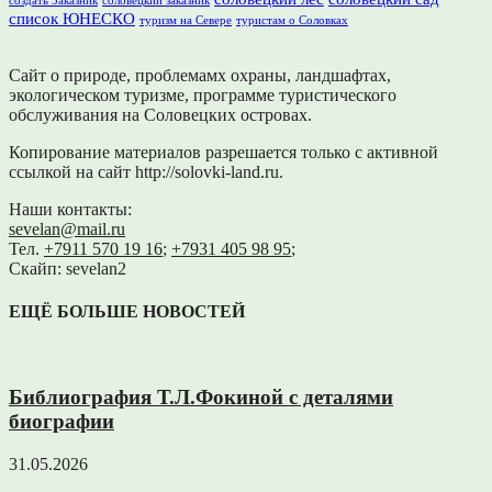
создать Заказник
соловецкий заказник
список ЮНЕСКО
туризм на Севере
туристам о Соловках
Сайт о природе, проблемамх охраны, ландшафтах,
экологическом туризме, программе туристического
обслуживания на Соловецких островах.
Копирование материалов разрешается только с активной
ссылкой на сайт http://solovki-land.ru.
Наши контакты:
sevelan@mail.ru
Тел.
+7911 570 19 16
;
+7931 405 98 95
;
Скайп: sevelan2
ЕЩЁ БОЛЬШЕ НОВОСТЕЙ
Библиография Т.Л.Фокиной с деталями
биографии
31.05.2026