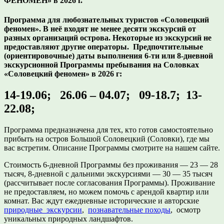
ФЕНОМЕН» в 2026 г.
Программа для любознательных туристов «Соловецкий
феномен». В неё входят не менее десяти экскурсий от
разных организаций острова. Некоторые из экскурсий не
предоставляют другие операторы. Предпочтительные
(ориентировочные) даты выполнения 6-ти или 8-дневной
экскурсионной Программы пребывания на Соловках
«Соловецкий феномен» в 2026 г:
14-19.06; 26.06 – 04.07; 09-18.7; 13-
22.08;
Программа предназначена для тех, кто готов самостоятельно
прибыть на остров Большой Соловецкий (Соловки), где мы
вас встретим. Описание Программы смотрите на нашем сайте.
Стоимость 6-дневной Программы без проживания — 23 — 28
тысяч, 8-дневной с дальними экскурсиями — 30 — 35 тысяч
(рассчитывает после согласования Программы). Проживание
не предоставляем, но можем помочь с арендой квартир или
комнат. Вас ждут ежедневные исторические и авторские
природные экскурсии
,
познавательные походы
, осмотр
уникальных природных ландшафтов.