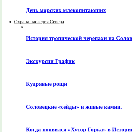
День морских млекопитающих
Охрана наследия Севера
История тропической черепахи на Соло
Экскурсии График
Кудрявые рощи
Соловецкие «сейды» и живые камни.
Когда появился «Хутор Горка» в Истори