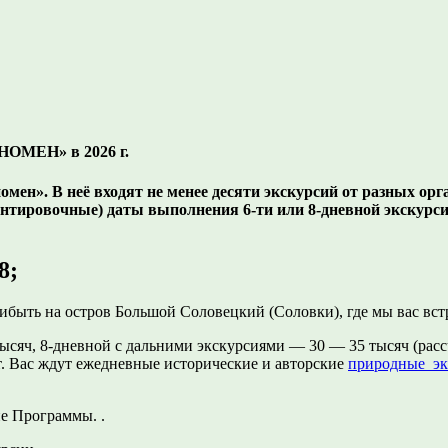
МЕН» в 2026 г.
н». В неё входят не менее десяти экскурсий от разных орга
ентировочные) даты выполнения 6-ти или 8-дневной экскур
8;
прибыть на остров Большой Соловецкий (Соловки), где мы вас в
сяч, 8-дневной с дальними экскурсиями — 30 — 35 тысяч (рас
т. Вас ждут ежедневные исторические и авторские
природные эк
е Программы. .