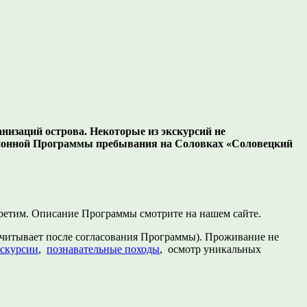
низаций острова. Некоторые из экскурсий не
сионной Программы пребывания на Соловках «Соловецкий
стретим. Описание Программы смотрите на нашем сайте.
считывает после согласования Программы). Проживание не
скурсии
,
познавательные походы
, осмотр уникальных