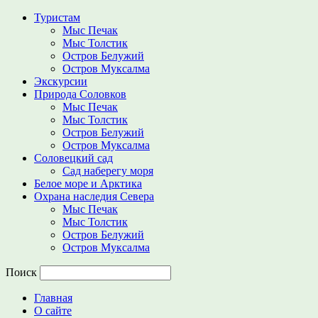
Туристам
Мыс Печак
Мыс Толстик
Остров Белужий
Остров Муксалма
Экскурсии
Природа Соловков
Мыс Печак
Мыс Толстик
Остров Белужий
Остров Муксалма
Соловецкий сад
Сад наберегу моря
Белое море и Арктика
Охрана наследия Севера
Мыс Печак
Мыс Толстик
Остров Белужий
Остров Муксалма
Поиск
Главная
О сайте