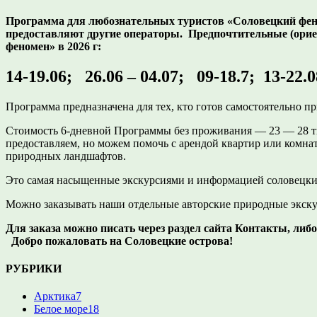
Программа для любознательных туристов «Соловецкий феноме
предоставляют другие операторы. Предпочтительные (ори
феномен» в 2026 г:
14-19.06; 26.06 – 04.07; 09-18.7; 13-22.0
Программа предназначена для тех, кто готов самостоятельно 
Стоимость 6-дневной Программы без проживания — 23 — 28 ты
предоставляем, но можем помочь с арендой квартир или комна
природных ландшафтов.
Это самая насыщенные экскурсиями и информацией соловецки
Можно заказывать наши отдельные авторские природные экску
Для заказа можно писать через раздел сайта Контакты, либ
Добро пожаловать на Соловецкие острова!
РУБРИКИ
Арктика
7
Белое море
18