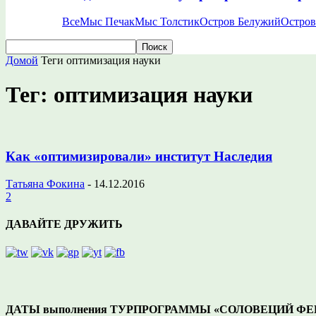
Все
Мыс Печак
Мыс Толстик
Остров Белужий
Остров
Домой
Теги
оптимизация науки
Тег: оптимизация науки
Как «оптимизировали» институт Наследия
Татьяна Фокина
-
14.12.2016
2
ДАВАЙТЕ ДРУЖИТЬ
ДАТЫ выполнения ТУРПРОГРАММЫ «СОЛОВЕЦИЙ ФЕНО