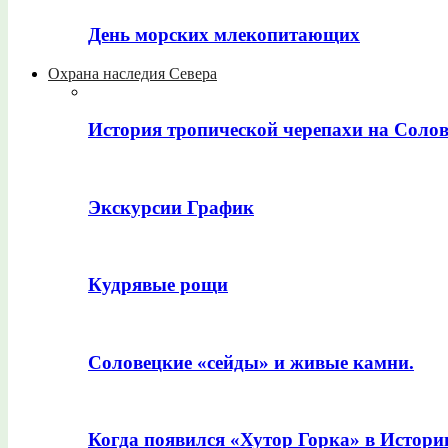
День морских млекопитающих
Охрана наследия Севера
История тропической черепахи на Соло
Экскурсии График
Кудрявые рощи
Соловецкие «сейды» и живые камни.
Когда появился «Хутор Горка» в Истори