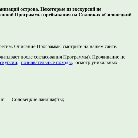
низаций острова. Некоторые из экскурсий не
сионной Программы пребывания на Соловках «Соловецкий
стретим. Описание Программы смотрите на нашем сайте.
считывает после согласования Программы). Проживание не
скурсии
,
познавательные походы
, осмотр уникальных
gram — Соловецкие ландшафты;