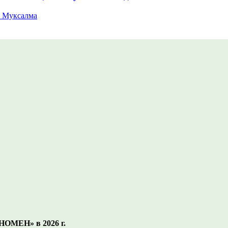
 Муксалма
МЕН» в 2026 г.